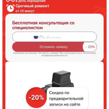
в день обращения
Срочный ремонт
от 35 минут
Бесплатная консультация со
специалистом
Оставить заявку
Нажимая на кнопку "Оставить заявку" Вы соглашаетесь c
политикой
конфиденциальности
Скидка по
-20%
предварительной
записи на сайте