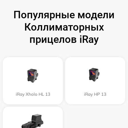
Популярные модели
Коллиматорных
прицелов iRay
iRay Xholo HL 13
iRay HP 13