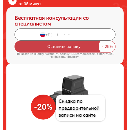
от 35 минут
Бесплатная консультация со
специалистом
Оставить заявку
Нажимая на кнопку "Оставить заявку" Вы соглашаетесь c
политикой
конфиденциальности
Скидка по
-20%
предварительной
записи на сайте