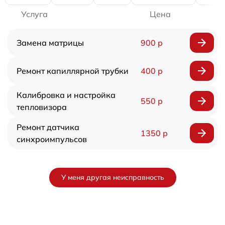
Услуга
Цена
Замена матрицы
900 р
Ремонт капиллярной трубки
400 р
Калибровка и настройка
550 р
тепловизора
Ремонт датчика
1350 р
синхроимпульсов
У меня другая неисправность