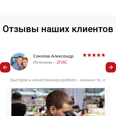
Отзывы наших клиентов
Наши мастера
Соколов Александр
Источник –
2ГИС
Быстрая и качественная работа – именно то, что я