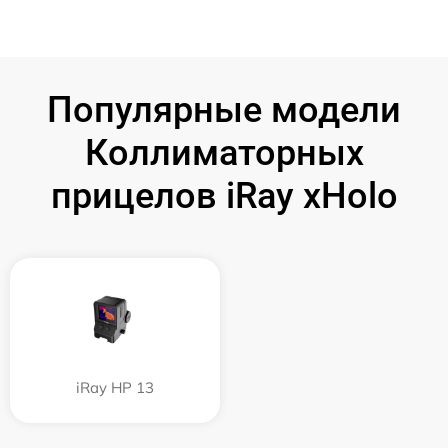
Популярные модели
Коллиматорных
прицелов iRay xHolo
iRay HP 13