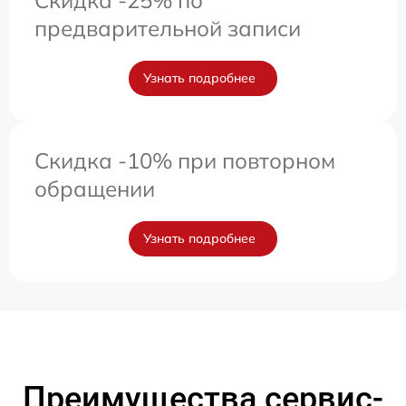
предварительной записи
Узнать подробнее
Скидка -10% при повторном
обращении
Узнать подробнее
Преимущества сервис-