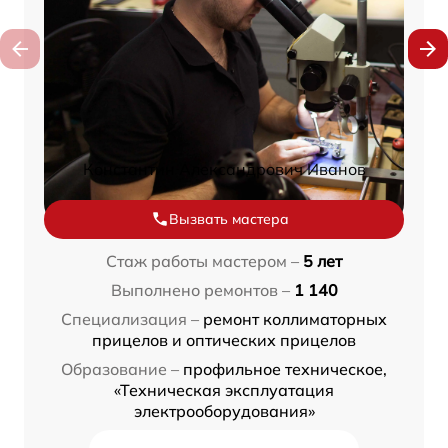
Константин Александрович Иванов
Вызвать мастера
Стаж работы мастером –
5 лет
Выполнено ремонтов –
1 140
Специализация –
ремонт коллиматорных
прицелов и оптических прицелов
Образование –
профильное техническое,
«Техническая эксплуатация
электрооборудования»