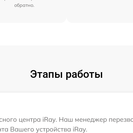
обратно.
Этапы работы
исного центра iRay. Наш менеджер перезв
та Вашего устройства iRay.