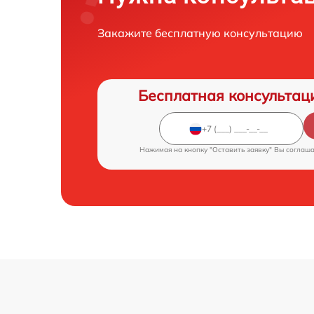
Закажите бесплатную консультацию
Бесплатная консультац
Нажимая на кнопку "Оставить заявку" Вы соглаш