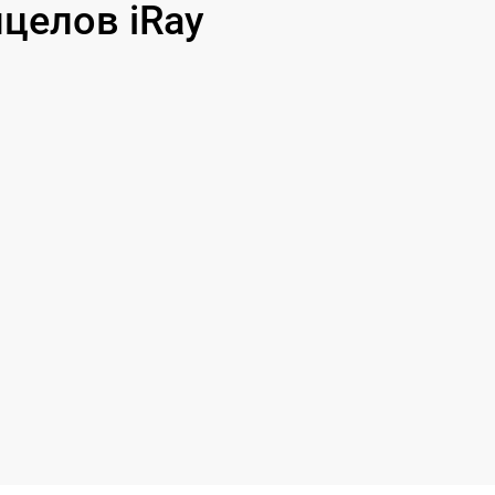
целов iRay