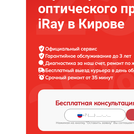
оптического п
iRay в Кирове
Официальный сервис
Гарантийное обслуживание
до 3 лет
Диагностика за наш счет,
ремонт по
Бесплатный выезд курьера
в день о
Срочный ремонт
от 35 минут
Бесплатная консультаци
Нажимая на кнопку "Оставить заявку" Вы соглашает