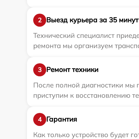
Выезд курьера за 35 минут
2
Технический специалист приеде
ремонта мы организуем транспо
Ремонт техники
3
После полной диагностики мы 
приступим к восстановлению те
Гарантия
4
Как только устройство будет 