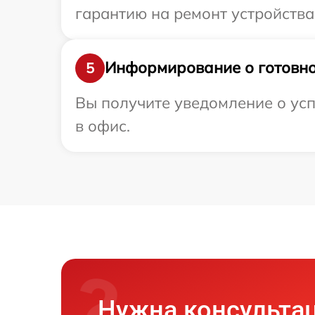
гарантию на ремонт устройства 
Информирование о готовно
5
Вы получите уведомление о усп
в офис.
Нужна консульта