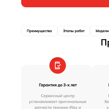
Преимущества
Этапы работ
Модели
П
Гарантия до 3-х лет
Сервисный центр
устанавливает оригинальные
бе
запчасти техники iRay и
у