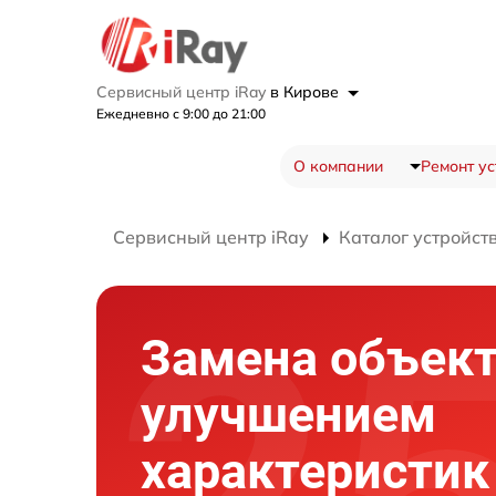
Сервисный центр iRay
в Кирове
Ежедневно с 9:00 до 21:00
О компании
Ремонт ус
Сервисный центр iRay
Каталог устройст
Замена объект
улучшением
характеристик