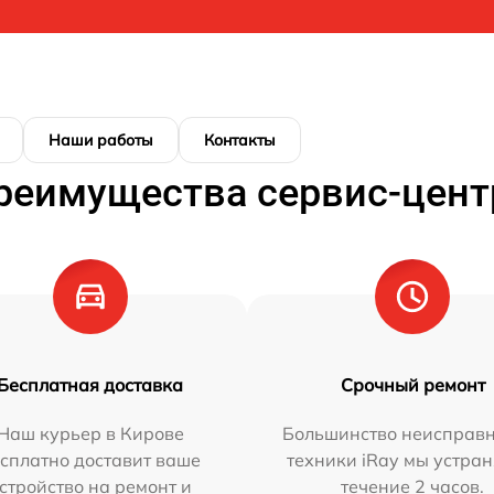
Наши работы
Контакты
реимущества сервис-цент
Бесплатная доставка
Срочный ремонт
Наш курьер в Кирове
Большинство неисправн
сплатно доставит ваше
техники iRay мы устран
стройство на ремонт и
течение 2 часов.