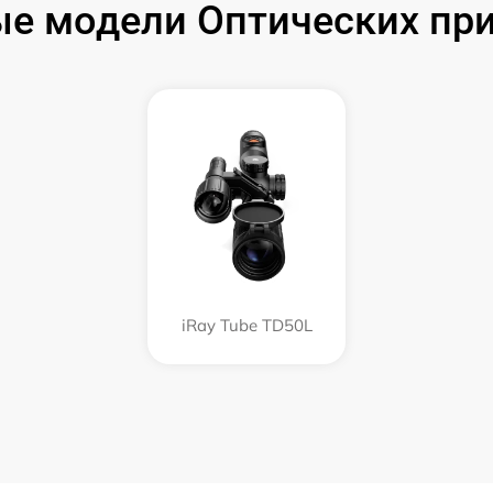
е модели Оптических при
iRay Tube TD50L