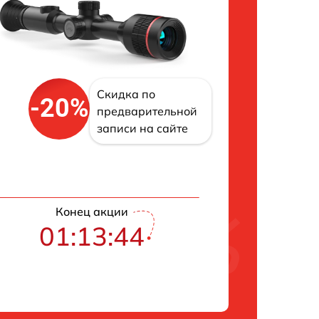
Скидка по
-20%
предварительной
записи на сайте
Конец акции
01:13:42