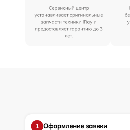
Сервисный центр
устанавливает оригинальные
бе
запчасти техники iRay и
у
предоставляет гарантию до 3
лет.
Оформление заявки
1