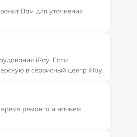
звонит Вам для уточнения
удования iRay. Если
ерскую в сервисный центр iRay.
 время ремонта и начнем