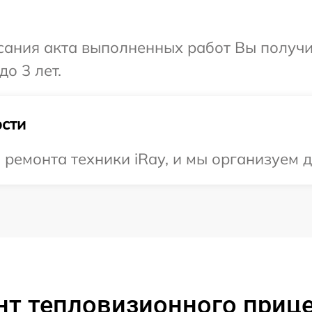
сания акта выполненных работ Вы получ
до 3 лет.
сти
емонта техники iRay, и мы организуем д
т тепловизионного прицел