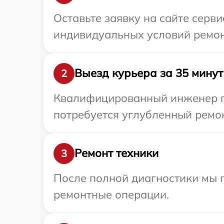
Оставьте заявку на сайте серв
индивидуальных условий ремон
Выезд курьера за 35 минут
2
Квалифицированный инженер пр
потребуется углубленный ремон
Ремонт техники
3
После полной диагностики мы п
ремонтные операции.