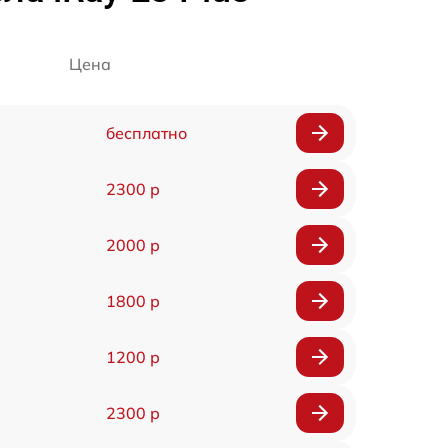
Цена
бесплатно
2300 р
2000 р
1800 р
1200 р
2300 р