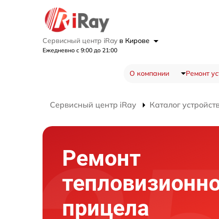
Сервисный центр iRay
в Кирове
Ежедневно с 9:00 до 21:00
О компании
Ремонт ус
Сервисный центр iRay
Каталог устройст
Ремонт
тепловизионно
прицела