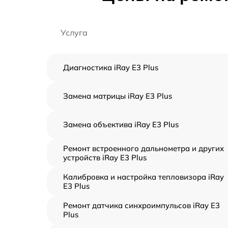
Услуга
Диагностика iRay E3 Plus
Замена матрицы iRay E3 Plus
Замена объектива iRay E3 Plus
Ремонт встроенного дальнометра и других
устройств iRay E3 Plus
Калибровка и настройка тепловизора iRay
E3 Plus
Ремонт датчика синхроимпульсов iRay E3
Plus