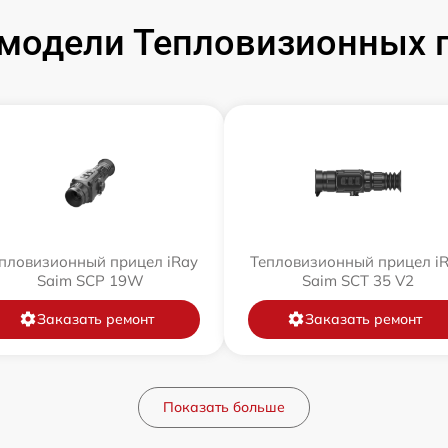
модели Тепловизионных п
пловизионный прицел iRay
Тепловизионный прицел i
Saim SCP 19W
Saim SCT 35 V2
Заказать ремонт
Заказать ремонт
Показать больше