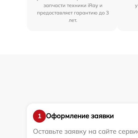
запчасти техники iRay и
у
предоставляет гарантию до 3
лет.
Оформление заявки
1
Оставьте заявку на сайте серв