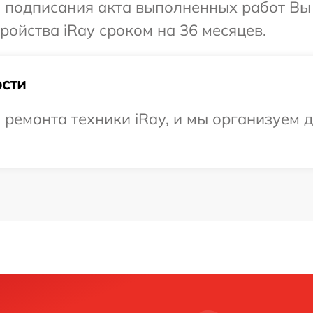
и подписания акта выполненных работ Вы
ойства iRay сроком на 36 месяцев.
сти
емонта техники iRay, и мы организуем д