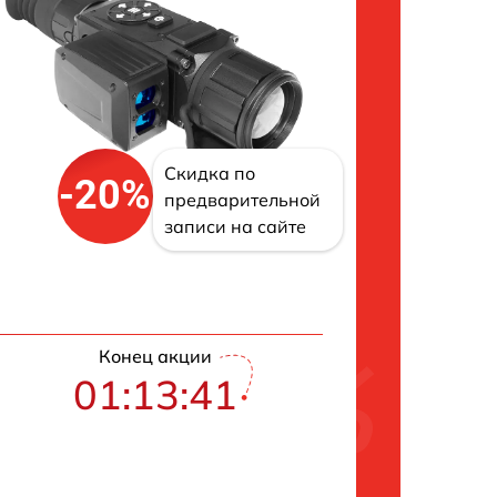
Скидка по
-20%
предварительной
записи на сайте
Конец акции
01:13:40