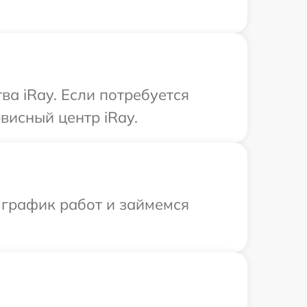
а iRay. Если потребуется
висный центр iRay.
 график работ и займемся