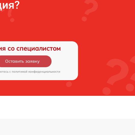
ция?
ия со специалистом
Оставить заявку
аетесь c
политикой конфиденциальности