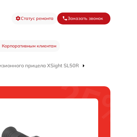
Статус ремонта
Заказать звонок
Корпоративным клиентам
изионного прицела ХSight SL50R