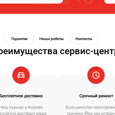
Гарантия
Наши работы
Контакты
реимущества сервис-цент
Бесплатная доставка
Срочный ремонт
Наш курьер в Кирове
Большинство неисправн
сплатно доставит ваше
техники iRay мы устран