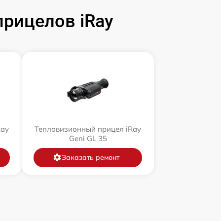
рицелов iRay
Ray
Тепловизионный прицел iRay
Geni GL 35
Заказать ремонт