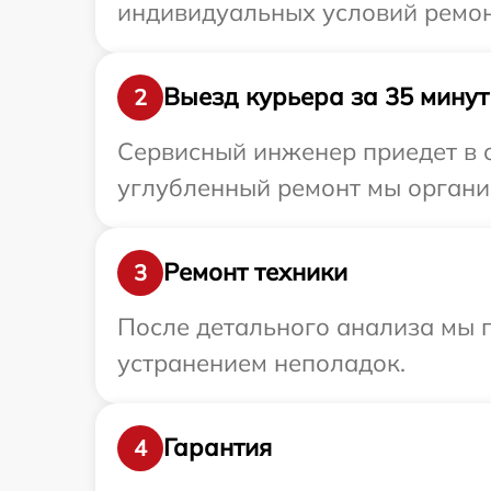
индивидуальных условий ремон
Выезд курьера за 35 минут
2
Сервисный инженер приедет в о
углубленный ремонт мы организ
Ремонт техники
3
После детального анализа мы п
устранением неполадок.
Гарантия
4