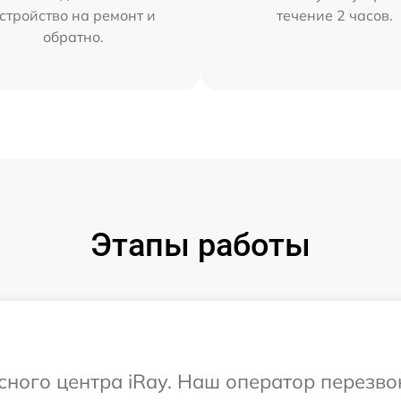
стройство на ремонт и
течение 2 часов.
обратно.
Этапы работы
исного центра iRay. Наш оператор перезв