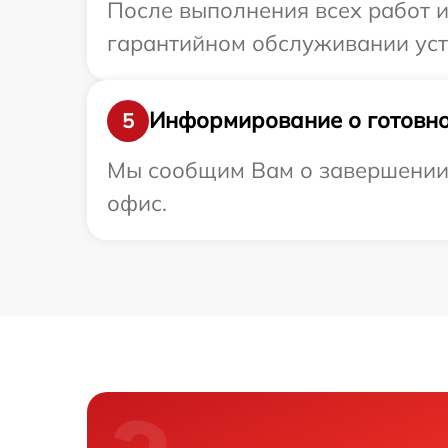
После выполнения всех работ 
гарантийном обслуживании устр
Информирование о готовно
5
Мы сообщим Вам о завершении р
офис.