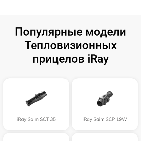
Популярные модели
Тепловизионных
прицелов iRay
iRay Saim SCT 35
iRay Saim SCP 19W