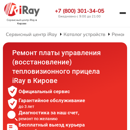
+7 (800) 301-34-05
Ежедневно с 9:00 до 21:00
Сервисный центр iRay
в
Кирове
Сервисный центр iRay
Каталог устройств
Ремонт
Ремонт платы управления
(восстановление)
тепловизионного прицела
iRay в Кирове
Официальный сервис
Гарантийное обслуживание
до 3 лет
Диагностика за наш счет,
ремонт по желанию
Бесплатный выезд курьера