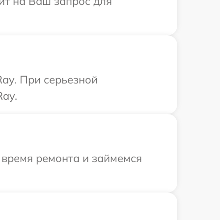
тит на Ваш запрос для
Ray. При серьезной
Ray.
 время ремонта и займемся