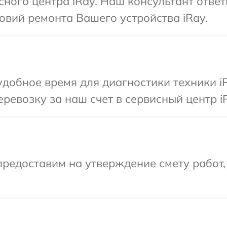
сного центра iRay. Наш консультант отве
вий ремонта Вашего устройства iRay.
добное время для диагностики техники i
ревозку за наш счет в сервисный центр i
редоставим на утверждение смету работ,