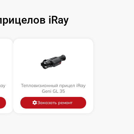
рицелов iRay
Ray
Тепловизионный прицел iRay
Geni GL 35
Заказать ремонт