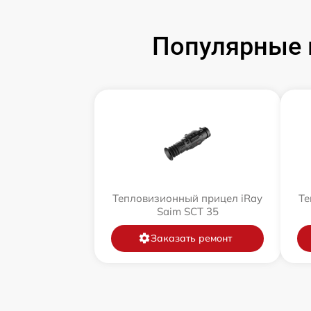
Популярные 
Тепловизионный прицел iRay
Те
Saim SCT 35
Заказать ремонт