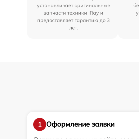
устанавливает оригинальные
бе
запчасти техники iRay и
у
предоставляет гарантию до 3
лет.
Оформление заявки
1