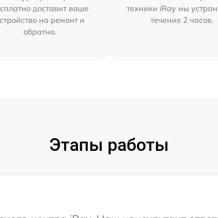
сплатно доставит ваше
техники iRay мы устран
стройство на ремонт и
течение 2 часов.
обратно.
Этапы работы