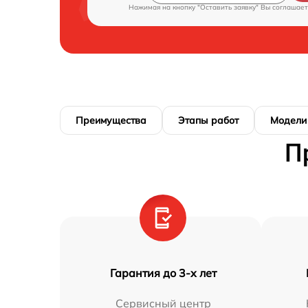
Нажимая на кнопку "Оставить заявку" Вы соглашает
Преимущества
Этапы работ
Модели
П
Гарантия до 3-х лет
Сервисный центр