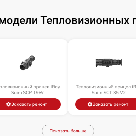
модели Тепловизионных п
пловизионный прицел iRay
Тепловизионный прицел i
Saim SCP 19W
Saim SCT 35 V2
Заказать ремонт
Заказать ремонт
Показать больше