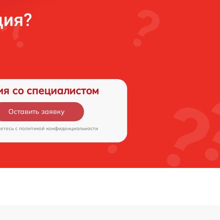
ция?
ия со специалистом
Оставить заявку
аетесь c
политикой конфиденциальности