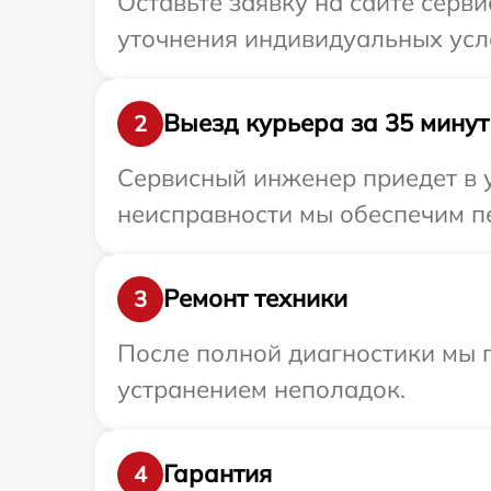
Оставьте заявку на сайте серви
уточнения индивидуальных усло
Выезд курьера за 35 минут
2
Сервисный инженер приедет в у
неисправности мы обеспечим пе
Ремонт техники
3
После полной диагностики мы п
устранением неполадок.
Гарантия
4