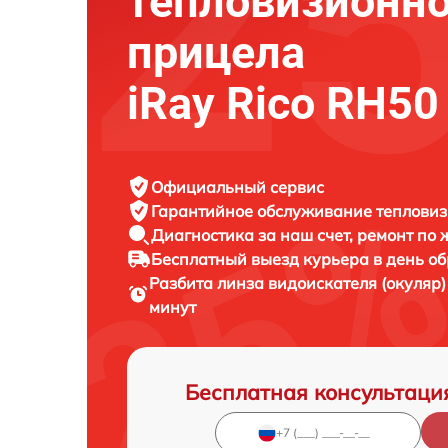
тепловизионно
прицела
iRay Rico RH50
Официальный сервис
Гарантийное обслуживание
тепловиз
Диагностика за наш счет,
ремонт по
Бесплатный выезд курьера
в день о
Разбита линза видоискателя (окуляр
минут
Бесплатная консультаци