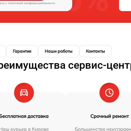
есь c
политикой конфиденциальности
Гарантия
Наши работы
Контакты
реимущества сервис-цент
Бесплатная доставка
Срочный ремонт
Наш курьер в Кирове
Большинство неисправн