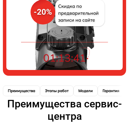
Скидка по
-20%
предварительной
записи на сайте
Конец акции
01:13:40
Преимущества
Этапы работ
Модели
Гарантия
Преимущества сервис-
центра