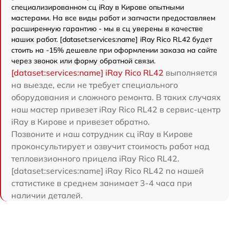
специализированном сц iRay в Кирове опытными
мастерами. На все виды работ и запчасти предоставляем
расширенную гарантию - мы в сц уверены в качестве
наших работ. [dataset:services:name] iRay Rico RL42 будет
стоить на -15% дешевле при оформлении заказа на сайте
через звонок или форму обратной связи.
[dataset:services:name] iRay Rico RL42
выполняется
на выезде, если не требует специального
оборудования и сложного ремонта. В таких случаях
наш мастер привезет iRay Rico RL42 в сервис-центр
iRay в Кирове и привезет обратно.
Позвоните и наш сотрудник сц iRay в Кирове
проконсультирует и озвучит стоимость работ над
тепловизионного прицела iRay Rico RL42.
[dataset:services:name] iRay Rico RL42 по нашей
статистике в среднем занимает 3-4 часа при
наличии деталей.