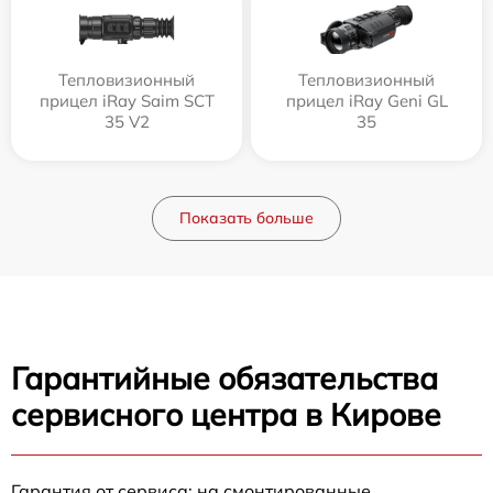
Тепловизионный
Тепловизионный
прицел iRay Saim SCT
прицел iRay Geni GL
35 V2
35
Показать больше
Гарантийные обязательства
сервисного центра в Кирове
Гарантия от сервиса: на смонтированные