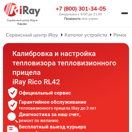
+7 (800) 301-34-05
Ежедневно с 9:00 до 21:00
Позвонить
мне утром
Сервисный центр iRay
в
Кирове
Сервисный центр iRay
Каталог устройств
Ремонт
Калибровка и настройка
тепловизора тепловизионного
прицела
iRay Rico RL42
Официальный сервис
Гарантийное обслуживание
тепловизионного прицела iRay до 3 лет
Диагностика за наш счет,
ремонт по желанию
Бесплатный выезд курьера