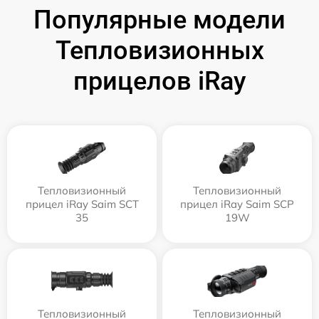
Популярные модели
Тепловизионных
прицелов iRay
Тепловизионный
Тепловизионный
прицел iRay Saim SCT
прицел iRay Saim SCP
35
19W
Тепловизионный
Тепловизионный