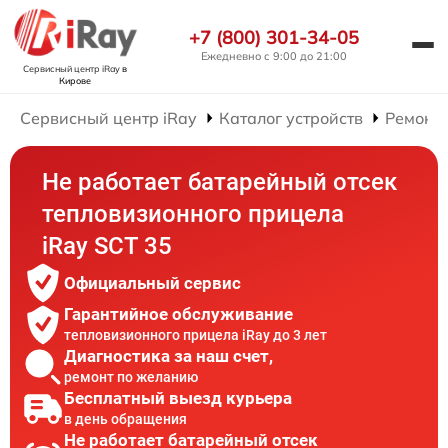
+7 (800) 301-34-05
Ежедневно с 9:00 до 21:00
Сервисный центр iRay
в
Кирове
Сервисный центр iRay
Каталог устройств
Ремонт
Не работает батарейный отсек
тепловизионного прицела
iRay SCT 35
Официальный сервис
Гарантийное обслуживание
тепловизионного прицела iRay до 3 лет
Диагностика за наш счет,
ремонт по желанию
Бесплатный выезд курьера
в день обращения
Не работает батарейный отсек