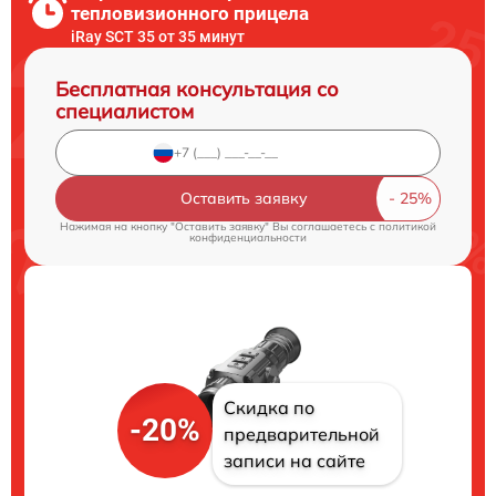
тепловизионного прицела
iRay SCT 35 от 35 минут
Бесплатная консультация со
специалистом
Оставить заявку
Нажимая на кнопку "Оставить заявку" Вы соглашаетесь c
политикой
конфиденциальности
Скидка по
-20%
предварительной
записи на сайте