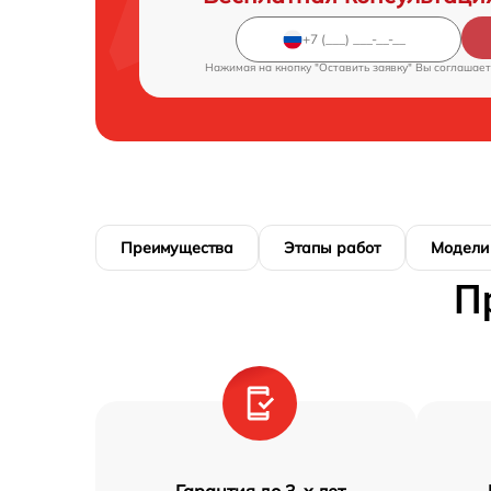
Нажимая на кнопку "Оставить заявку" Вы соглашает
Преимущества
Этапы работ
Модели
П
Гарантия до 3-х лет