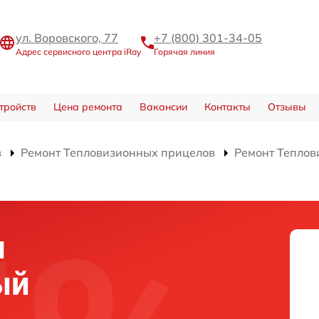
ул. Воровского, 77
+7 (800) 301-34-05
Адрес сервисного центра iRay
Горячая линия
тройств
Цена ремонта
Вакансии
Контакты
Отзывы
в
Ремонт Тепловизионных прицелов
Ремонт Теплов
я
ый