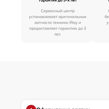
Сервисный центр
устанавливает оригинальные
бе
запчасти техники iRay и
у
предоставляет гарантию до 3
лет.