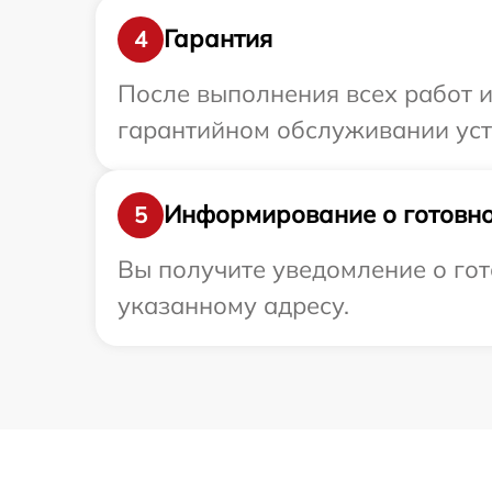
Гарантия
4
После выполнения всех работ 
гарантийном обслуживании устр
Информирование о готовно
5
Вы получите уведомление о гот
указанному адресу.