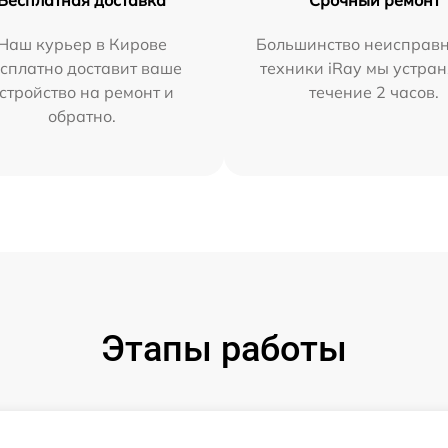
Наш курьер в Кирове
Большинство неисправн
сплатно доставит ваше
техники iRay мы устран
стройство на ремонт и
течение 2 часов.
обратно.
Этапы работы