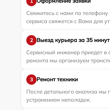
Оформление заявки
1
Свяжитесь с нами по телефону и
сервиса свяжется с Вами для у
Выезд курьера за 35 минут
2
Сервисный инженер приедет в о
ремонта мы организуем транспо
Ремонт техники
3
После детального анализа мы п
устранением неполадок.