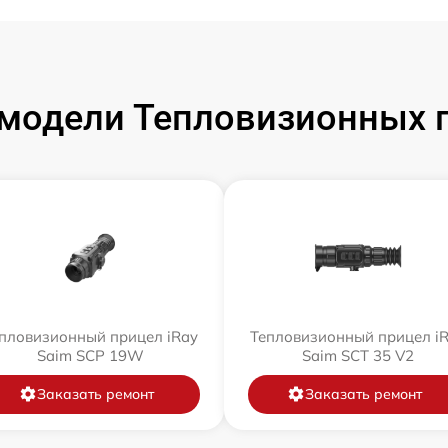
модели Тепловизионных п
пловизионный прицел iRay
Тепловизионный прицел i
Saim SCP 19W
Saim SCT 35 V2
Заказать ремонт
Заказать ремонт