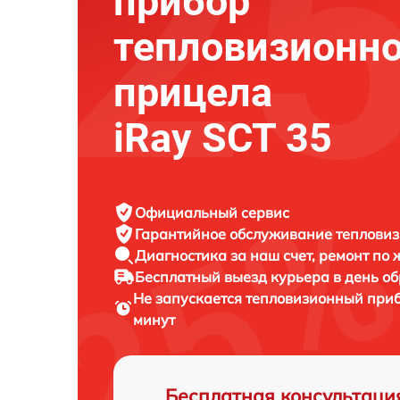
прибор
тепловизионно
прицела
iRay SCT 35
Официальный сервис
Гарантийное обслуживание
тепловиз
Диагностика за наш счет,
ремонт по
Бесплатный выезд курьера
в день о
Не запускается тепловизионный при
минут
Бесплатная консультаци