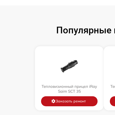
Популярные 
Тепловизионный прицел iRay
Те
Saim SCT 35
Заказать ремонт