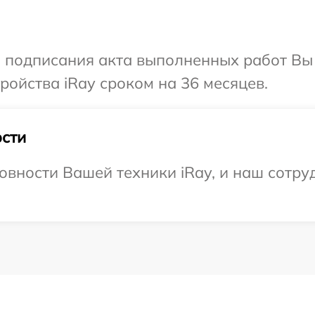
и подписания акта выполненных работ Вы
ойства iRay сроком на 36 месяцев.
сти
овности Вашей техники iRay, и наш сотру