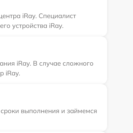
центра iRay. Специалист
го устройства iRay.
ния iRay. В случае сложного
 iRay.
 сроки выполнения и займемся