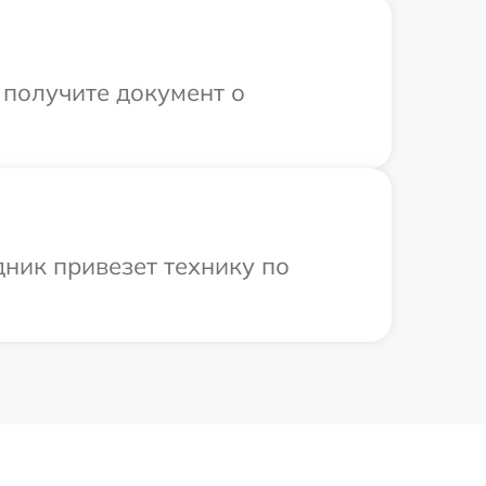
 получите документ о
дник привезет технику по