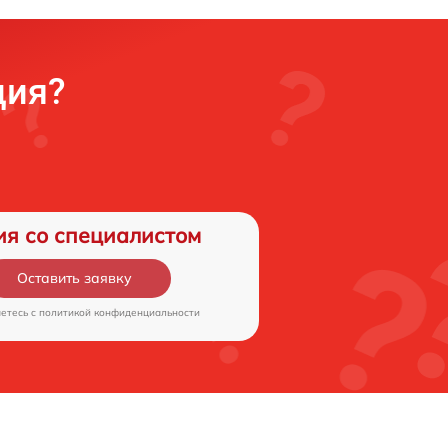
ция?
ия со специалистом
Оставить заявку
аетесь c
политикой конфиденциальности