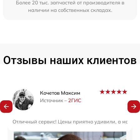
Более 20 тыс. запчастей от производителя в
наличии на собственных складах.
Отзывы наших клиентов
Наши мастера
Кочетов Максим
Источник –
2ГИС
Отличный сервис! Цены приятно удивили, а мастер