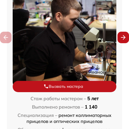
Константин Александрович Иванов
Вызвать мастера
Стаж работы мастером –
5 лет
Выполнено ремонтов –
1 140
Специализация –
ремонт коллиматорных
прицелов и оптических прицелов