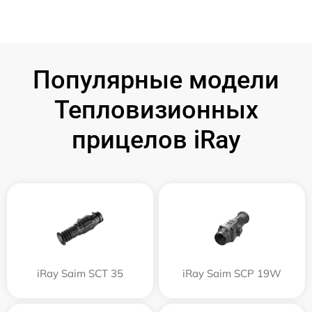
Популярные модели
Тепловизионных
прицелов iRay
iRay Saim SCT 35
iRay Saim SCP 19W