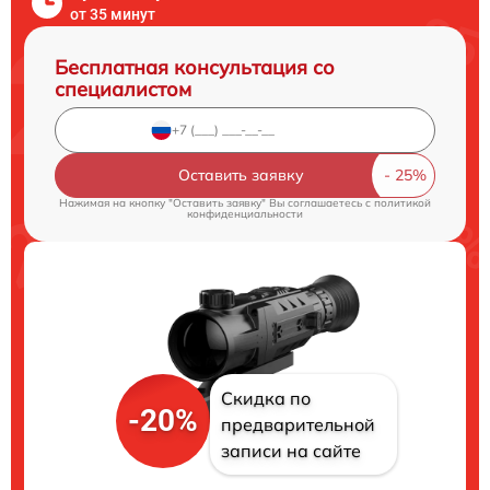
от 35 минут
Бесплатная консультация со
специалистом
Оставить заявку
Нажимая на кнопку "Оставить заявку" Вы соглашаетесь c
политикой
конфиденциальности
Скидка по
-20%
предварительной
записи на сайте