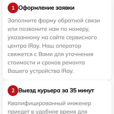
Оформление заявки
1
Заполните форму обратной связи
или позвоните нам по номеру,
указанному на сайте сервисного
центра iRay. Наш оператор
свяжется с Вами для уточнения
стоимости и сроков ремонта
Вашего устройства iRay.
Выезд курьера за 35 минут
2
Квалифицированный инженер
приедет в удобное время для