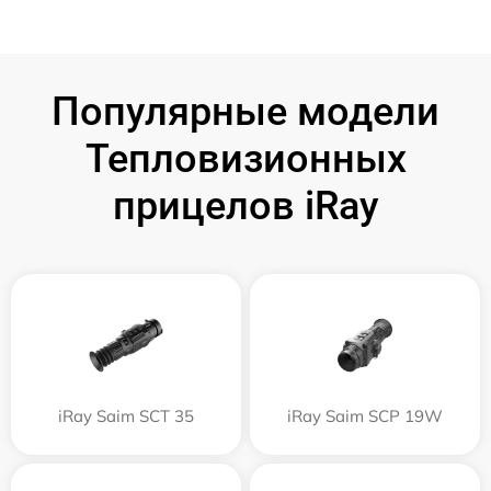
Популярные модели
Тепловизионных
прицелов iRay
iRay Saim SCT 35
iRay Saim SCP 19W