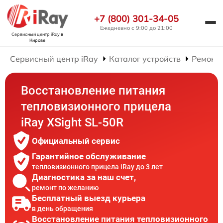
+7 (800) 301-34-05
Ежедневно с 9:00 до 21:00
Сервисный центр iRay
в
Кирове
Сервисный центр iRay
Каталог устройств
Ремонт
Восстановление питания
тепловизионного прицела
iRay XSight SL-50R
Официальный сервис
Гарантийное обслуживание
тепловизионного прицела iRay до 3 лет
Диагностика за наш счет,
ремонт по желанию
Бесплатный выезд курьера
в день обращения
Восстановление питания тепловизионного