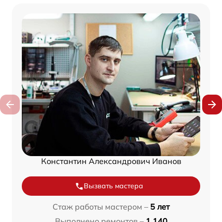
Константин Александрович Иванов
Вызвать мастера
Стаж работы мастером –
5 лет
Выполнено ремонтов –
1 140