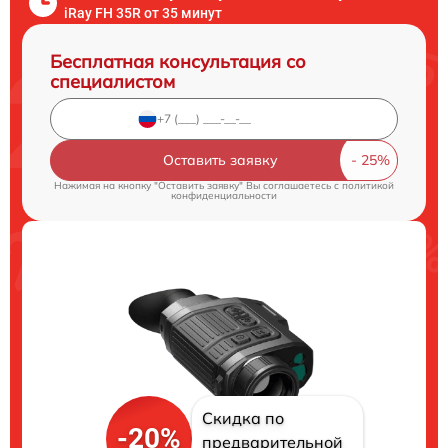
iRay FH 35R от 35 минут
Бесплатная консультация со
специалистом
Оставить заявку
Нажимая на кнопку "Оставить заявку" Вы соглашаетесь c
политикой
конфиденциальности
Скидка по
-20%
предварительной