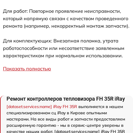
Для работ: Повторное проявление неисправности,
который напрямую связан с качеством проведенного
ремонта (например, некорректный монтаж запчасти).
Для комплектующих: Внезапная поломка, утрата
работоспособности или несоответствие заявленным
характеристикам при нормальном использовании.
Показать полностью
Ремонт контроллеров тепловизора FH 35R iRay
[dataset:services:name] iRay FH 35R
выполняется в нашем
специализированном сц iRay в Кирове опытными
мастерами. На все виды работ и запчасти предоставляем
расширенную гарантию - мы в сервис-центре уверены в
качестве наших работ. [dataset:services:name] iRay FH 35R