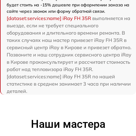
будет стоить на -15% дешевле при оформлении заказа на
сайте через звонок или форму обратной связи.
[dataset:services:name] iRay FH 35R
выполняется на
выезде, если не требует специального
оборудования и длительного времени ремонта. В
таких случаях наш мастер привезет iRay FH 35R в
сервисный центр iRay в Кирове и привезет обратно.
Позвоните и наш сотрудник сервисного центра iRay
в Кирове проконсультирует и рассчитает стоимость
работ над тепловизора iRay FH 35R.
[dataset:services:name] iRay FH 35R по нашей
статистике в среднем занимает 3 часа при наличии
деталей.
Наши мастера