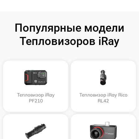
Популярные модели
Тепловизоров iRay
Тепловизор iRay
Тепловизор iRay Rico
PF210
RL42