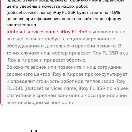
центр уверены в качестве наших работ.
[dataset:services:name] iRay FL 35R будет стоить на -15%
дешевле при оформлении заказа на сайте через форму
заказа звонка.
[dataset:services:name] iRay FL 35R
выполняется на
выезде, если не требует специализированного
оборудования и длительного времени ремонта. В
таких случаях наш мастер привезет iRay FL 35R в сц
iRay в Кирове и привезет обратно.
Закажите звонок или позвоните и наш сотрудник
сервисного центра iRay в Кирове проконсультирует
и определит стоимость работ над тепловизора iRay
FL 35R. [dataset:services:name] iRay FL 35R по нашей
статистике в среднем занимает 3 часа при наличии
всех необходимых запчастей.