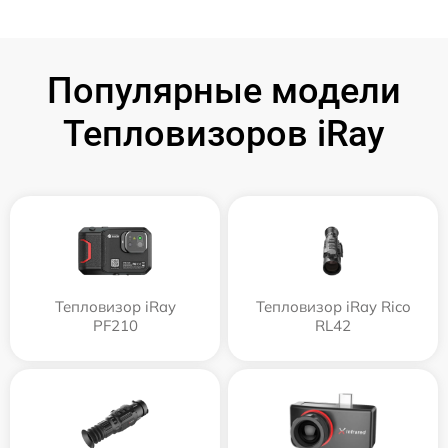
Популярные модели
Тепловизоров iRay
Тепловизор iRay
Тепловизор iRay Rico
PF210
RL42