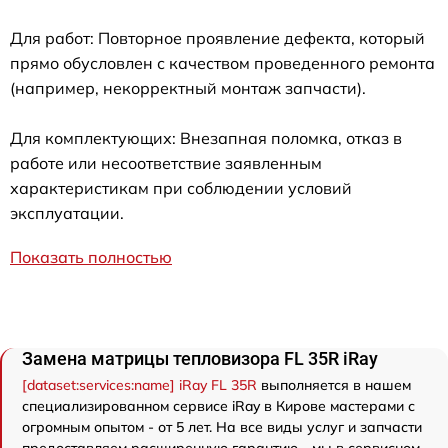
Для работ: Повторное проявление дефекта, который
прямо обусловлен с качеством проведенного ремонта
(например, некорректный монтаж запчасти).
Для комплектующих: Внезапная поломка, отказ в
работе или несоответствие заявленным
характеристикам при соблюдении условий
эксплуатации.
Показать полностью
Замена матрицы тепловизора FL 35R iRay
[dataset:services:name] iRay FL 35R
выполняется в нашем
специализированном сервисе iRay в Кирове мастерами с
огромным опытом - от 5 лет. На все виды услуг и запчасти
предоставляем расширенную гарантию - мы в сервисном