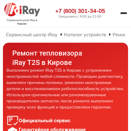
+7 (800) 301-34-05
Ежедневно с 9:00 до 21:00
Сервисный центр iRay
в
Кирове
Сервисный центр iRay
Каталог устройств
Ремонт 
Ремонт тепловизора
iRay T2S в Кирове
Выполняем ремонт iRay T2S в Кирове с устранением
неисправностей любой сложности. Проводим диагностику,
выявляем причины поломки, заменяем неисправные
детали и восстанавливаем работоспособность устройства.
Используем оригинальные или рекомендованные
производителем запчасти, после ремонта выполняем
проверку всех функций и предоставляем гарантию.
Официальный сервис
Гарантийное обслуживание