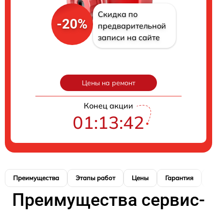
Скидка по
-20%
предварительной
записи на сайте
Цены на ремонт
Конец акции
01:13:41
Преимущества
Этапы работ
Цены
Гарантия
М
Преимущества сервис-