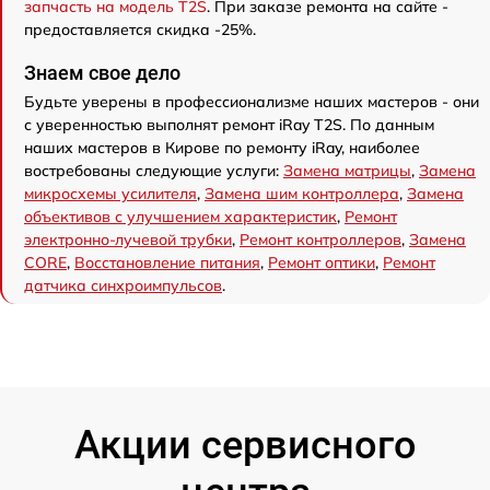
запчасть на модель T2S
. При заказе ремонта на сайте -
предоставляется скидка -25%.
Знаем свое дело
Будьте уверены в профессионализме наших мастеров - они
с уверенностью выполнят ремонт iRay T2S. По данным
наших мастеров в Кирове по ремонту iRay, наиболее
востребованы следующие услуги:
Замена матрицы
,
Замена
микросхемы усилителя
,
Замена шим контроллера
,
Замена
объективов с улучшением характеристик
,
Ремонт
электронно-лучевой трубки
,
Ремонт контроллеров
,
Замена
CORE
,
Восстановление питания
,
Ремонт оптики
,
Ремонт
датчика синхроимпульсов
.
Акции сервисного