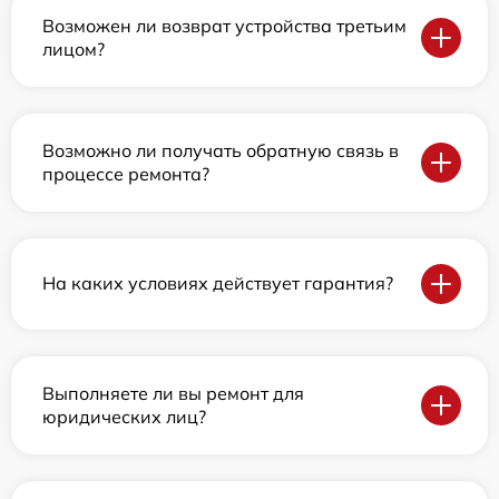
Возможен ли возврат устройства третьим
лицом?
Возможно ли получать обратную связь в
процессе ремонта?
На каких условиях действует гарантия?
Выполняете ли вы ремонт для
юридических лиц?