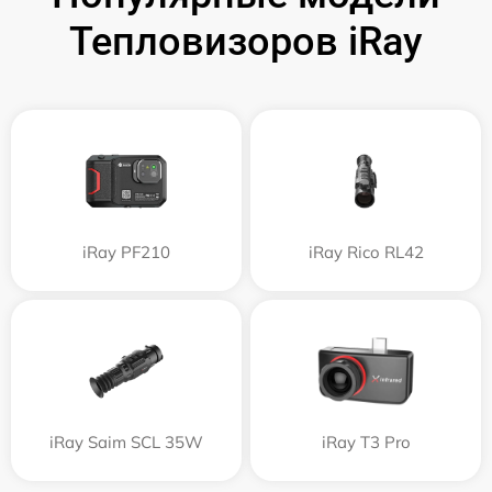
Тепловизоров iRay
iRay PF210
iRay Rico RL42
iRay Saim SCL 35W
iRay T3 Pro