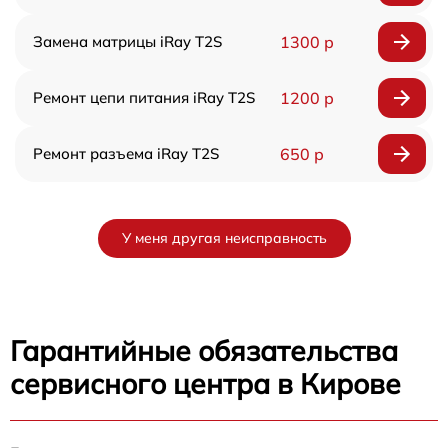
Замена матрицы iRay T2S
1300 р
Ремонт цепи питания iRay T2S
1200 р
Ремонт разъема iRay T2S
650 р
У меня другая неисправность
Гарантийные обязательства
сервисного центра в Кирове