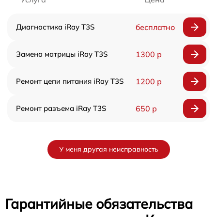
Диагностика iRay T3S
бесплатно
Замена матрицы iRay T3S
1300 р
Ремонт цепи питания iRay T3S
1200 р
Ремонт разъема iRay T3S
650 р
У меня другая неисправность
Гарантийные обязательства