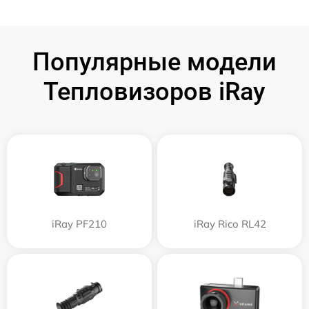
Популярные модели
Тепловизоров iRay
iRay PF210
iRay Rico RL42