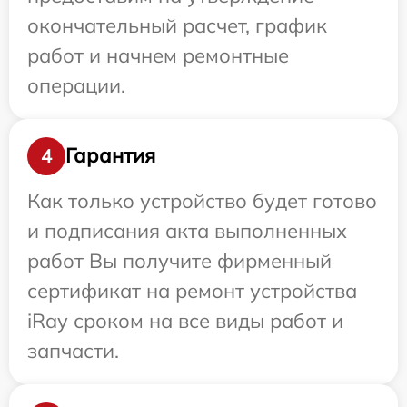
окончательный расчет, график
работ и начнем ремонтные
операции.
Гарантия
4
Как только устройство будет готово
и подписания акта выполненных
работ Вы получите фирменный
сертификат на ремонт устройства
iRay сроком на все виды работ и
запчасти.