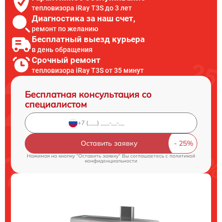
тепловизора iRay T3S до 3 лет
Диагностика за наш счет,
ремонт по желанию
Бесплатный выезд курьера
в день обращения
Срочный ремонт
тепловизора iRay T3S от 35 минут
Бесплатная консультация со
специалистом
Оставить заявку
Нажимая на кнопку "Оставить заявку" Вы соглашаетесь c
политикой
конфиденциальности