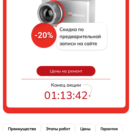
Скидка по
-20%
предварительной
записи на сайте
Цены на ремонт
Конец акции
01:13:41
Преимущества
Этапы работ
Цены
Гарантия
М