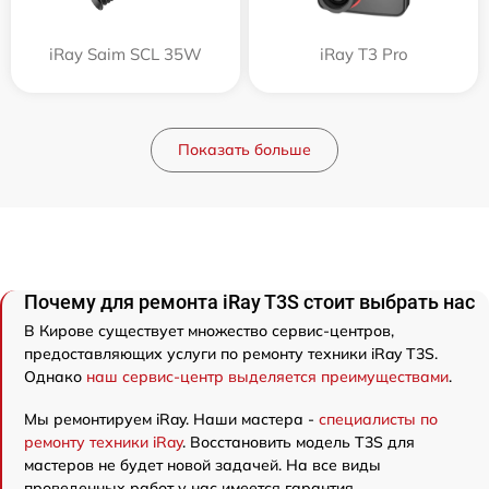
iRay Saim SCL 35W
iRay T3 Pro
Показать больше
Почему для ремонта iRay T3S стоит выбрать нас
В Кирове существует множество сервис-центров,
предоставляющих услуги по ремонту техники iRay T3S.
Однако
наш сервис-центр выделяется преимуществами
.
Мы ремонтируем iRay. Наши мастера -
специалисты по
ремонту техники iRay
. Восстановить модель T3S для
мастеров не будет новой задачей. На все виды
проведенных работ у нас имеется гарантия.