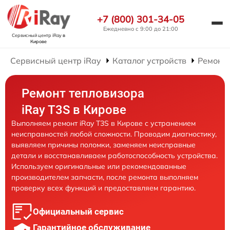
+7 (800) 301-34-05
Ежедневно с 9:00 до 21:00
Сервисный центр iRay
в
Кирове
Сервисный центр iRay
Каталог устройств
Ремонт 
Ремонт тепловизора
iRay T3S в Кирове
Выполняем ремонт iRay T3S в Кирове с устранением
неисправностей любой сложности. Проводим диагностику,
выявляем причины поломки, заменяем неисправные
детали и восстанавливаем работоспособность устройства.
Используем оригинальные или рекомендованные
производителем запчасти, после ремонта выполняем
проверку всех функций и предоставляем гарантию.
Официальный сервис
Гарантийное обслуживание