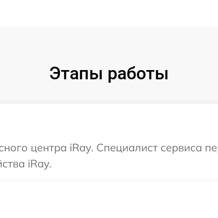
Этапы работы
исного центра iRay. Специалист сервиса п
ства iRay.