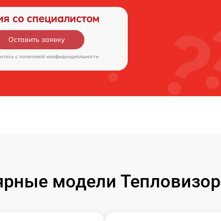
ия со специалистом
Оставить заявку
аетесь c
политикой конфиденциальности
рные модели Тепловизор