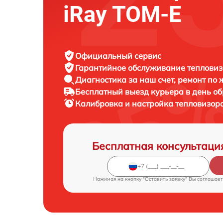
iRay TOM-E
Официальный сервис
Гарантийное обслуживание
тепловиз
Диагностика за наш счет,
ремонт по
Бесплатный выезд курьера
в день о
Калибровка и настройка тепловизор
Бесплатная консультаци
Нажимая на кнопку "Оставить заявку" Вы соглашает