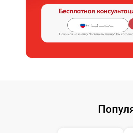
Бесплатная консультац
Нажимая на кнопку "Оставить заявку" Вы соглаш
Популя