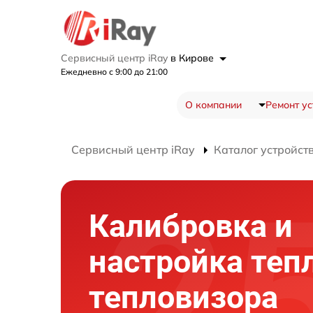
Сервисный центр iRay
в Кирове
Ежедневно с 9:00 до 21:00
О компании
Ремонт ус
Сервисный центр iRay
Каталог устройст
Калибровка и
настройка теп
тепловизора