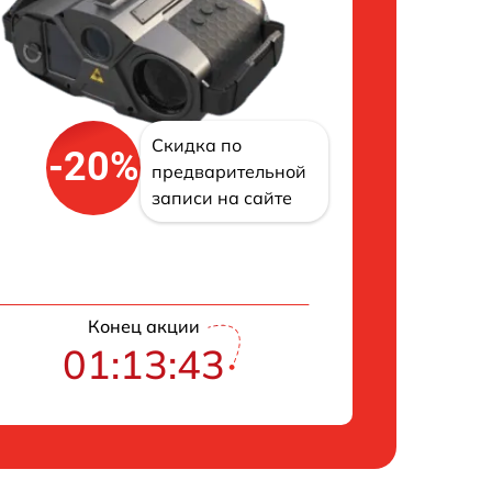
Скидка по
-20%
предварительной
записи на сайте
Конец акции
01:13:42