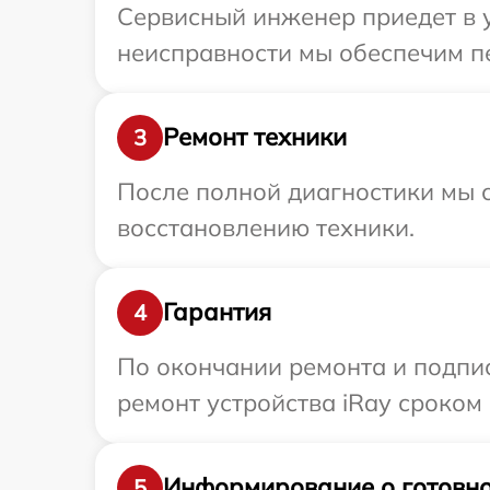
Сервисный инженер приедет в у
неисправности мы обеспечим пе
Ремонт техники
3
После полной диагностики мы с
восстановлению техники.
Гарантия
4
По окончании ремонта и подпи
ремонт устройства iRay сроком 
Информирование о готовно
5