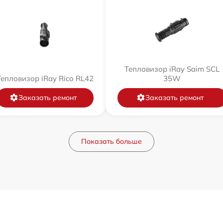
Тепловизор iRay Saim SCL
Тепловизор iRay Rico RL42
35W
Заказать ремонт
Заказать ремонт
Показать больше