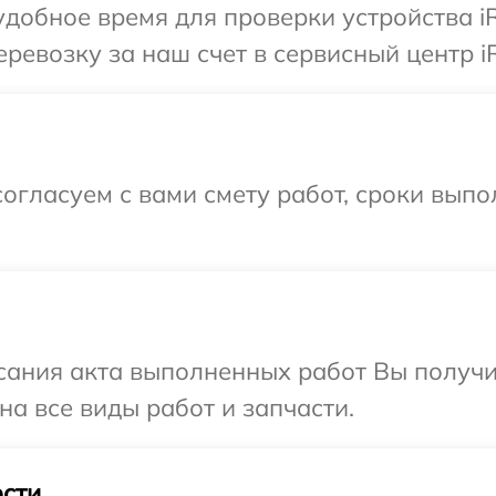
добное время для проверки устройства i
ревозку за наш счет в сервисный центр i
огласуем с вами смету работ, сроки выпо
сания акта выполненных работ Вы получ
на все виды работ и запчасти.
сти