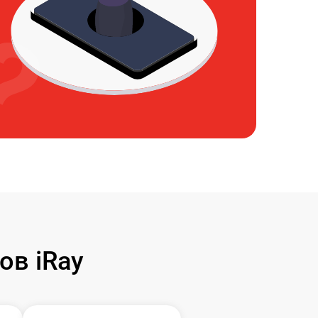
ов iRay