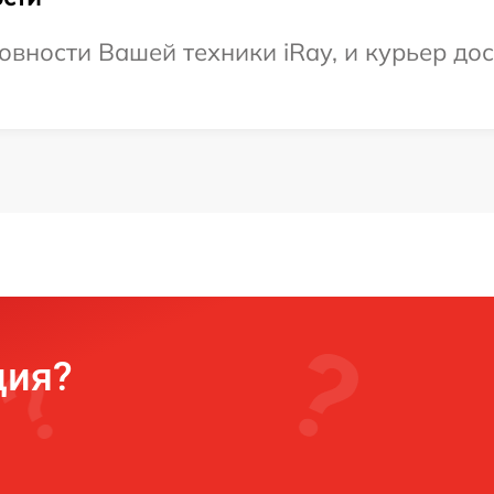
вности Вашей техники iRay, и курьер дос
ция?