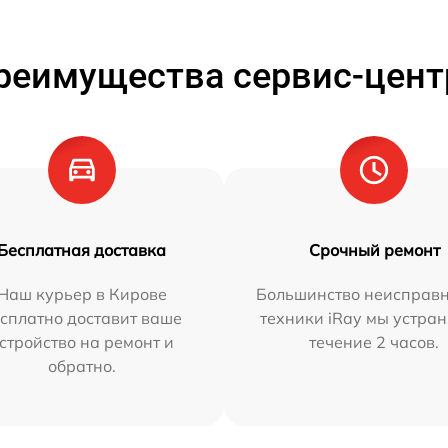
реимущества сервис-цент
Бесплатная доставка
Срочный ремонт
Наш курьер в Кирове
Большинство неисправн
сплатно доставит ваше
техники iRay мы устран
стройство на ремонт и
течение 2 часов.
обратно.