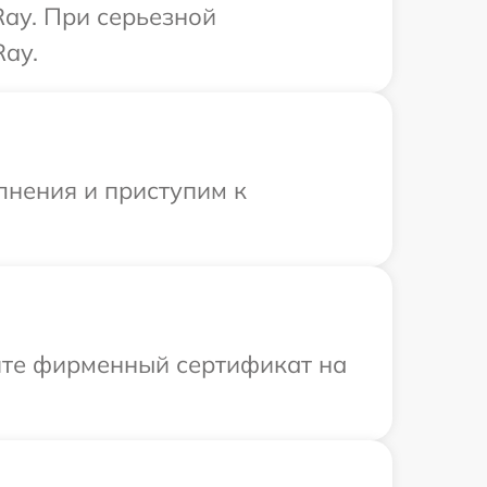
Ray. При серьезной
Ray.
лнения и приступим к
ите фирменный сертификат на