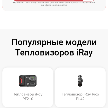
Нажимая на кнопку "Оставить заявку" Вы соглашаетесь c
политикой
конфиденциальности
Популярные модели
Тепловизоров iRay
Тепловизор iRay
Тепловизор iRay Rico
PF210
RL42