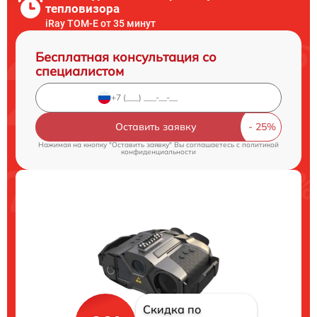
тепловизора
iRay TOM-E от 35 минут
Бесплатная консультация со
специалистом
Оставить заявку
Нажимая на кнопку "Оставить заявку" Вы соглашаетесь c
политикой
конфиденциальности
Скидка по