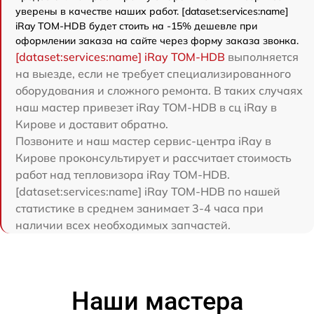
уверены в качестве наших работ. [dataset:services:name]
iRay TOM-HDB будет стоить на -15% дешевле при
оформлении заказа на сайте через форму заказа звонка.
[dataset:services:name] iRay TOM-HDB
выполняется
на выезде, если не требует специализированного
оборудования и сложного ремонта. В таких случаях
наш мастер привезет iRay TOM-HDB в сц iRay в
Кирове и доставит обратно.
Позвоните и наш мастер сервис-центра iRay в
Кирове проконсультирует и рассчитает стоимость
работ над тепловизора iRay TOM-HDB.
[dataset:services:name] iRay TOM-HDB по нашей
статистике в среднем занимает 3-4 часа при
наличии всех необходимых запчастей.
Наши мастера