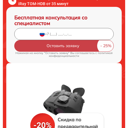
iRay TOM-HDB от 35 минут
Бесплатная консультация со
специалистом
Оставить заявку
Нажимая на кнопку "Оставить заявку" Вы соглашаетесь c
политикой
конфиденциальности
Скидка по
-20%
предварительной