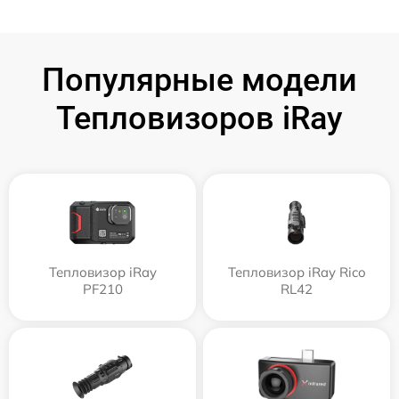
Популярные модели
Тепловизоров iRay
Тепловизор iRay
Тепловизор iRay Rico
PF210
RL42