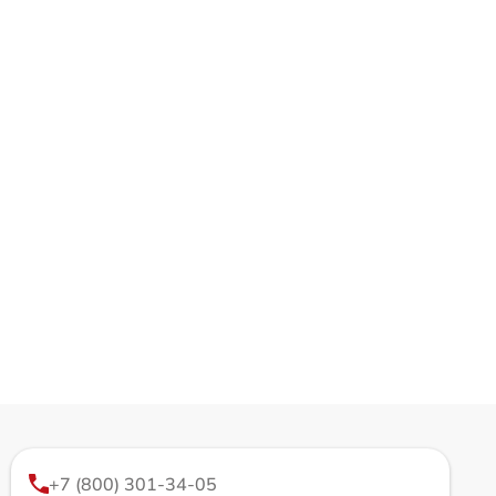
+7 (800) 301-34-05