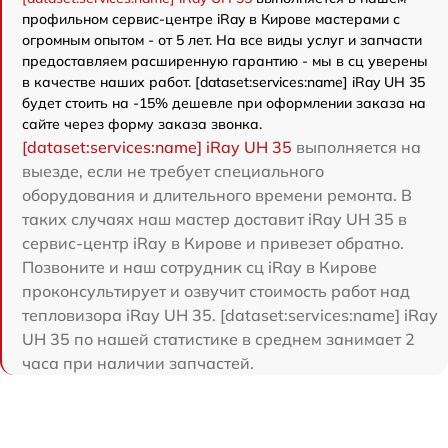
профильном сервис-центре iRay в Кирове мастерами с
огромным опытом - от 5 лет. На все виды услуг и запчасти
предоставляем расширенную гарантию - мы в сц уверены
в качестве наших работ. [dataset:services:name] iRay UH 35
будет стоить на -15% дешевле при оформлении заказа на
сайте через форму заказа звонка.
[dataset:services:name] iRay UH 35
выполняется на
выезде, если не требует специального
оборудования и длительного времени ремонта. В
таких случаях наш мастер доставит iRay UH 35 в
сервис-центр iRay в Кирове и привезет обратно.
Позвоните и наш сотрудник сц iRay в Кирове
проконсультирует и озвучит стоимость работ над
тепловизора iRay UH 35. [dataset:services:name] iRay
UH 35 по нашей статистике в среднем занимает 2
часа при наличии запчастей.