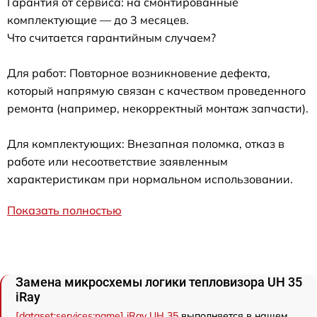
Гарантия от сервиса: на смонтированные
комплектующие — до 3 месяцев.
Что считается гарантийным случаем?
Для работ: Повторное возникновение дефекта,
который напрямую связан с качеством проведенного
ремонта (например, некорректный монтаж запчасти).
Для комплектующих: Внезапная поломка, отказ в
работе или несоответствие заявленным
характеристикам при нормальном использовании.
Показать полностью
Замена микросхемы логики тепловизора UH 35
iRay
[dataset:services:name] iRay UH 35
выполняется в нашем