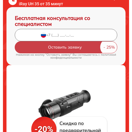
iRay UH 35 от 35 минут
Бесплатная консультация со
специалистом
Оставить заявку
Нажимая на кнопку "Оставить заявку" Вы соглашаетесь c
политикой
конфиденциальности
Скидка по
-20%
предварительной