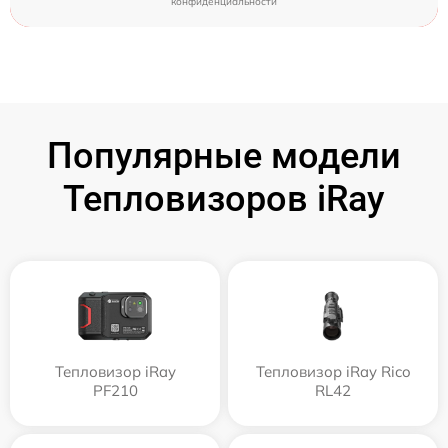
конфиденциальности
Популярные модели
Тепловизоров iRay
Тепловизор iRay
Тепловизор iRay Rico
PF210
RL42