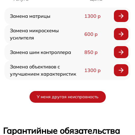
Замена матрицы
1300 р
Замена микросхемы
600 р
усилителя
Замена шим контроллера
850 р
Замена объективов с
1300 р
улучшением характеристик
У меня другая неисправность
Гарантийные обязательства