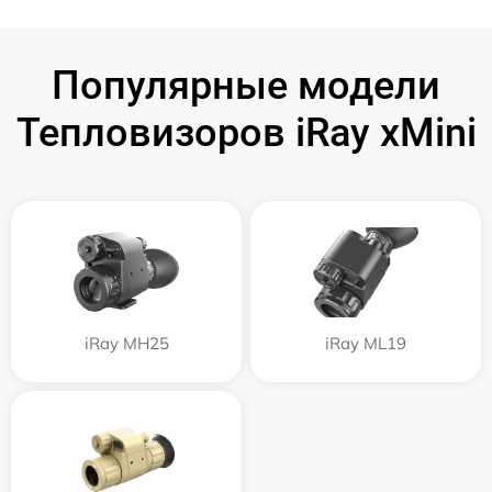
Популярные модели
Тепловизоров iRay xMini
iRay MH25
iRay ML19