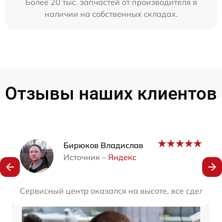
Более 20 тыс. запчастей от производителя в
наличии на собственных складах.
Отзывы наших клиентов
Наши мастера
Бирюков Владислав
Источник –
Яндекс
Сервисный центр оказался на высоте, все сделали