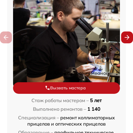
Константин Александрович Иванов
Вызвать мастера
Стаж работы мастером –
5 лет
Выполнено ремонтов –
1 140
Специализация –
ремонт коллиматорных
прицелов и оптических прицелов
Образование –
профильное техническое,