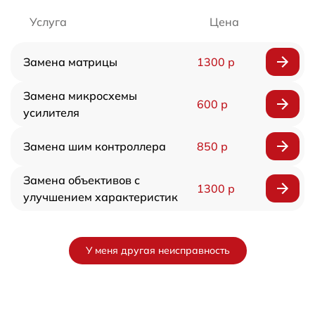
Услуга
Цена
Замена матрицы
1300 р
Замена микросхемы
600 р
усилителя
Замена шим контроллера
850 р
Замена объективов с
1300 р
улучшением характеристик
У меня другая неисправность