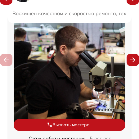
Восхищен качеством и скоростью ремонта, техника
Константин Александрович Иванов
Вызвать мастера
Стаж работы мастером –
5 лет лет